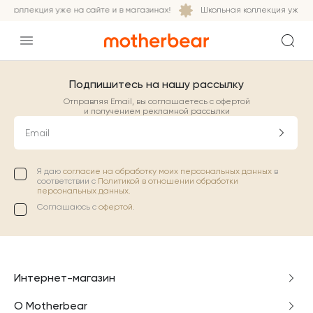
я коллекция уже на сайте и в магазинах!
Школьная коллекция уже на
Подпишитесь на нашу рассылку
Отправляя Email, вы соглашаетесь с офертой
и получением рекламной рассылки
Email
Я даю
согласие на обработку моих персональных данных
в
соответствии с
Политикой в отношении обработки
персональных данных.
Соглашаюсь с
офертой
.
Интернет-магазин
О Motherbear