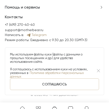
Помощь и сервисы
Контакты
+7 (499) 270-40-40
support@motherbear.ru
Написать в:
Telegram
Режим работы: Ежедневно с 9:30 до 20.30 (GMT+3)
Мы используем файлы куки (файлы с данными о
прошлых посещениях и др.) для удобства
использования сайта.
Я соглашаюсь с использованием куки на условиях,
указанных в
Политике обработки персональных
данных
СОГЛАШАЮСЬ
© 2026 АО «МФК ДжамильКо»