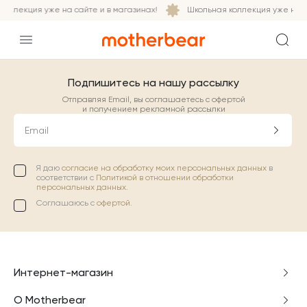
оллекция уже на сайте и в магазинах!
Школьная коллекция уже на са
Подпишитесь на нашу рассылку
Отправляя Email, вы соглашаетесь с офертой
и получением рекламной рассылки
Email
Я даю
согласие на обработку моих персональных данных
в
соответствии с
Политикой в отношении обработки
персональных данных.
Соглашаюсь с
офертой
.
Интернет-магазин
О Motherbear