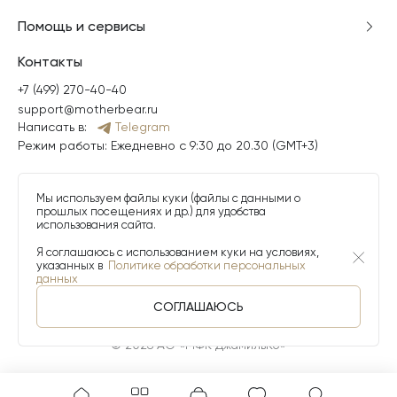
Помощь и сервисы
Контакты
+7 (499) 270-40-40
support@motherbear.ru
Написать в:
Telegram
Режим работы: Ежедневно с 9:30 до 20.30 (GMT+3)
Мы используем файлы куки (файлы с данными о
прошлых посещениях и др.) для удобства
использования сайта.
Я соглашаюсь с использованием куки на условиях,
указанных в
Политике обработки персональных
данных
СОГЛАШАЮСЬ
© 2026 АО «МФК ДжамильКо»