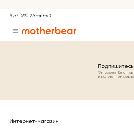
+7 (499) 270-40-40
Ваш город
Москва?
ДА
НЕТ, ДРУГОЙ
Подпишитесь
Отправляя Email, в
и получением рекл
Интернет-магазин