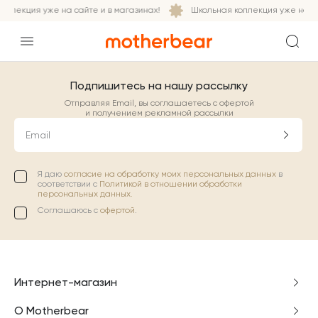
оллекция уже на сайте и в магазинах!
Школьная коллекция уже на са
Подпишитесь на нашу рассылку
Отправляя Email, вы соглашаетесь с офертой
и получением рекламной рассылки
Email
Я даю
согласие на обработку моих персональных данных
в
соответствии с
Политикой в отношении обработки
персональных данных.
Соглашаюсь с
офертой
.
Интернет-магазин
О Motherbear