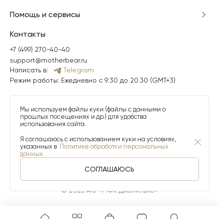
Помощь и сервисы
Контакты
+7 (499) 270-40-40
support@motherbear.ru
Написать в:
Telegram
Режим работы: Ежедневно с 9:30 до 20.30 (GMT+3)
Мы используем файлы куки (файлы с данными о
прошлых посещениях и др.) для удобства
использования сайта.
Я соглашаюсь с использованием куки на условиях,
указанных в
Политике обработки персональных
данных
СОГЛАШАЮСЬ
© 2026 АО «МФК ДжамильКо»