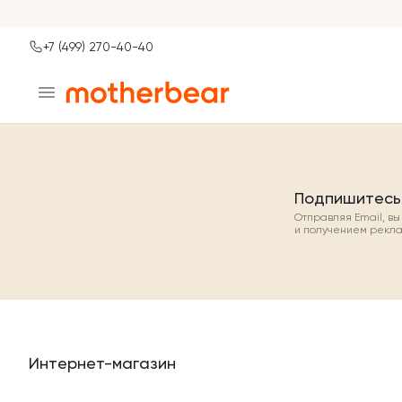
+7 (499) 270-40-40
Ваш город
Москва?
ДА
НЕТ, ДРУГОЙ
Подпишитесь
Отправляя Email, в
и получением рекл
Интернет-магазин