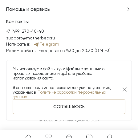
Помощь и сервисы
Контакты
+7 (499) 270-40-40
support@motherbear.ru
Написать в:
Telegram
Режим работы: Ежедневно с 9:30 до 20.30 (GMT+3)
Мы используем файлы куки (файлы с данными о
прошлых посещениях и др.) для удобства
использования сайта.
Я соглашаюсь с использованием куки на условиях,
указанных в
Политике обработки персональных
данных
СОГЛАШАЮСЬ
© 2026 АО «МФК ДжамильКо»