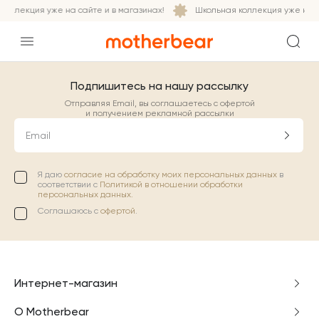
оллекция уже на сайте и в магазинах!
Школьная коллекция уже на са
Подпишитесь на нашу рассылку
Отправляя Email, вы соглашаетесь с офертой
и получением рекламной рассылки
Email
Я даю
согласие на обработку моих персональных данных
в
соответствии с
Политикой в отношении обработки
персональных данных.
Соглашаюсь с
офертой
.
Интернет-магазин
О Motherbear