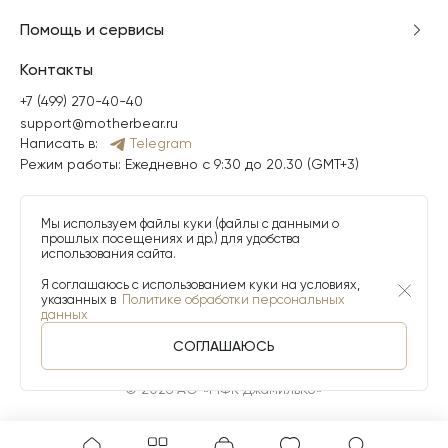
Помощь и сервисы
Контакты
+7 (499) 270-40-40
support@motherbear.ru
Написать в:
Telegram
Режим работы: Ежедневно с 9:30 до 20.30 (GMT+3)
Мы используем файлы куки (файлы с данными о
прошлых посещениях и др.) для удобства
использования сайта.
Я соглашаюсь с использованием куки на условиях,
указанных в
Политике обработки персональных
данных
СОГЛАШАЮСЬ
© 2026 АО «МФК ДжамильКо»