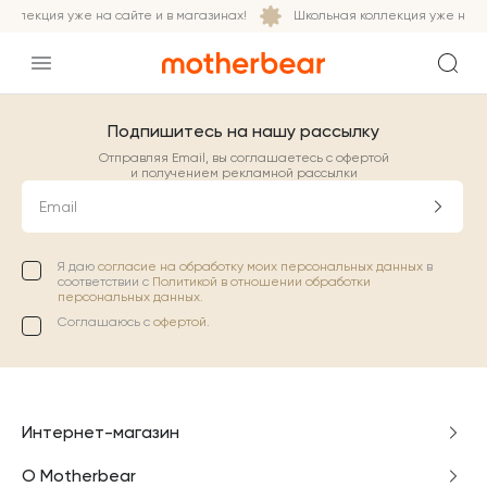
оллекция уже на сайте и в магазинах!
Школьная коллекция уже на са
Подпишитесь на нашу рассылку
Отправляя Email, вы соглашаетесь с офертой
и получением рекламной рассылки
Email
Я даю
согласие на обработку моих персональных данных
в
соответствии с
Политикой в отношении обработки
персональных данных.
Соглашаюсь с
офертой
.
Интернет-магазин
О Motherbear