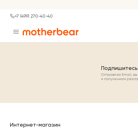
+7 (499) 270-40-40
Ваш город
Москва?
ДА
НЕТ, ДРУГОЙ
Подпишитесь
Отправляя Email, в
и получением рекл
Интернет-магазин