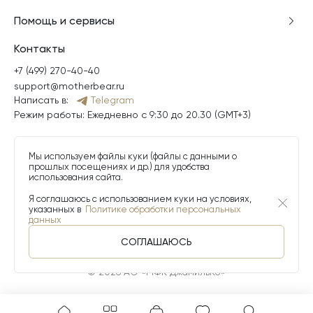
Помощь и сервисы
Контакты
+7 (499) 270-40-40
support@motherbear.ru
Написать в:
Telegram
Режим работы: Ежедневно с 9:30 до 20.30 (GMT+3)
Мы используем файлы куки (файлы с данными о
прошлых посещениях и др.) для удобства
использования сайта.
Я соглашаюсь с использованием куки на условиях,
указанных в
Политике обработки персональных
данных
СОГЛАШАЮСЬ
© 2026 АО «МФК ДжамильКо»