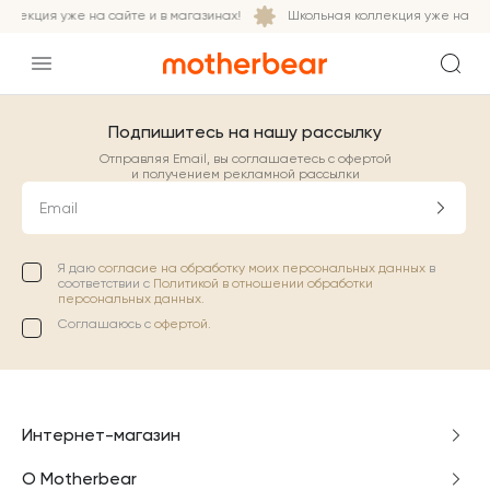
ллекция уже на сайте и в магазинах!
Школьная коллекция уже на сай
Подпишитесь на нашу рассылку
Отправляя Email, вы соглашаетесь с офертой
и получением рекламной рассылки
Email
Я даю
согласие на обработку моих персональных данных
в
соответствии с
Политикой в отношении обработки
персональных данных.
Соглашаюсь с
офертой
.
Интернет-магазин
О Motherbear