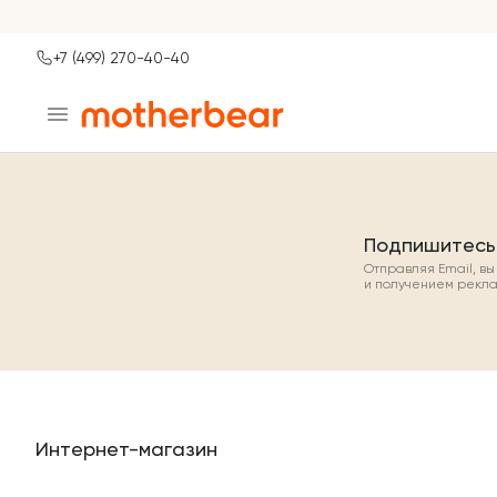
+7 (499) 270-40-40
Ваш город
Москва?
ДА
НЕТ, ДРУГОЙ
Подпишитесь
Отправляя Email, в
и получением рекл
Интернет-магазин