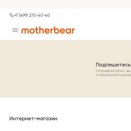
+7 (499) 270-40-40
Ваш город
Москва?
ДА
НЕТ, ДРУГОЙ
Подпишитесь
Отправляя Email, в
и получением рекл
Интернет-магазин