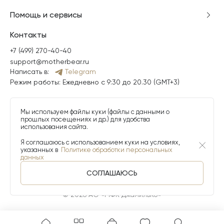
Помощь и сервисы
Контакты
+7 (499) 270-40-40
support@motherbear.ru
Написать в:
Telegram
Режим работы: Ежедневно с 9:30 до 20.30 (GMT+3)
Мы используем файлы куки (файлы с данными о
прошлых посещениях и др.) для удобства
использования сайта.
Я соглашаюсь с использованием куки на условиях,
указанных в
Политике обработки персональных
данных
СОГЛАШАЮСЬ
© 2026 АО «МФК ДжамильКо»