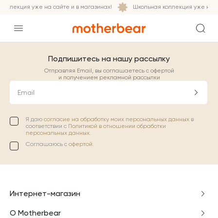
оллекция уже на сайте и в магазинах!
Школьная коллекция уже на са
Подпишитесь на нашу рассылку
Отправляя Email, вы соглашаетесь с офертой
и получением рекламной рассылки
Email
Я даю
согласие на обработку моих персональных данных
в
соответствии с
Политикой в отношении обработки
персональных данных.
Соглашаюсь с
офертой
.
Интернет-магазин
О Motherbear