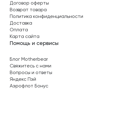
Договор оферты
Возврат товара
Политика конфиденциальности
Доставка
Оплата
Карта сайта
Помощь и сервисы
Блог Motherbear
Свяжитесь с нами
Вопросы и ответы
Яндекс Пэй
Аэрофлот Бонус