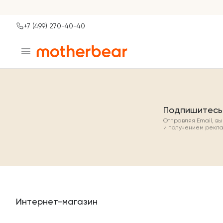
+7 (499) 270-40-40
Ваш город
Москва?
ДА
НЕТ, ДРУГОЙ
Подпишитесь
Отправляя Email, в
и получением рекл
Интернет-магазин