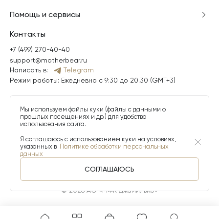
Помощь и сервисы
Контакты
+7 (499) 270-40-40
support@motherbear.ru
Написать в:
Telegram
Режим работы: Ежедневно с 9:30 до 20.30 (GMT+3)
Мы используем файлы куки (файлы с данными о
прошлых посещениях и др.) для удобства
использования сайта.
Я соглашаюсь с использованием куки на условиях,
указанных в
Политике обработки персональных
данных
СОГЛАШАЮСЬ
© 2026 АО «МФК ДжамильКо»