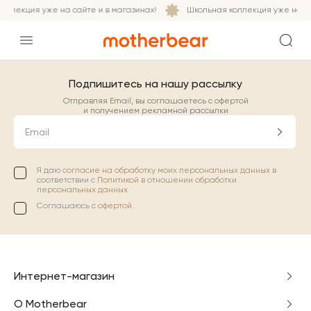
оллекция уже на сайте и в магазинах!
Школьная коллекция уже на са
Подпишитесь на нашу рассылку
Отправляя Email, вы соглашаетесь с офертой
и получением рекламной рассылки
Email
Я даю
согласие на обработку моих персональных данных
в
соответствии с
Политикой в отношении обработки
персональных данных.
Соглашаюсь с
офертой
.
Интернет-магазин
О Motherbear