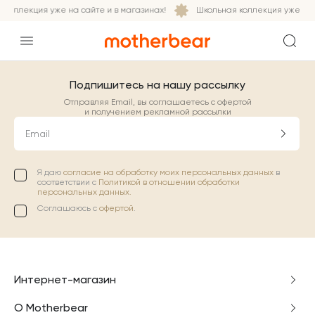
коллекция уже на сайте и в магазинах!
Школьная коллекция уже на с
Подпишитесь на нашу рассылку
Отправляя Email, вы соглашаетесь с офертой
и получением рекламной рассылки
Email
Я даю
согласие на обработку моих персональных данных
в
соответствии с
Политикой в отношении обработки
персональных данных.
Соглашаюсь с
офертой
.
Интернет-магазин
О Motherbear