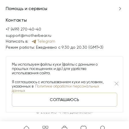
Помощь и сервисы
Контакты
+7 (499) 270-40-40
support@motherbear.ru
Написать в:
Telegram
Режим работы: Ежедневно с 9:30 до 20.30 (GMT+3)
Мы используем файлы куки (файлы с данными о
прошлых посещениях и др.) для удобства
использования сайта.
Я соглашаюсь с использованием куки на условиях,
указанных в
Политике обработки персональных
данных
СОГЛАШАЮСЬ
© 2026 АО «МФК ДжамильКо»