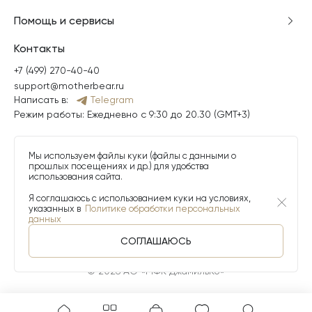
Помощь и сервисы
Контакты
+7 (499) 270-40-40
support@motherbear.ru
Написать в:
Telegram
Режим работы: Ежедневно с 9:30 до 20.30 (GMT+3)
Мы используем файлы куки (файлы с данными о
прошлых посещениях и др.) для удобства
использования сайта.
Я соглашаюсь с использованием куки на условиях,
указанных в
Политике обработки персональных
данных
СОГЛАШАЮСЬ
© 2026 АО «МФК ДжамильКо»