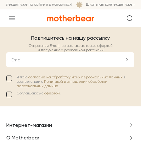
оллекция уже на сайте и в магазинах!
Школьная коллекция уже на са
Подпишитесь на нашу рассылку
Отправляя Email, вы соглашаетесь с офертой
и получением рекламной рассылки
Email
Я даю
согласие на обработку моих персональных данных
в
соответствии с
Политикой в отношении обработки
персональных данных.
Соглашаюсь с
офертой
.
Интернет-магазин
О Motherbear