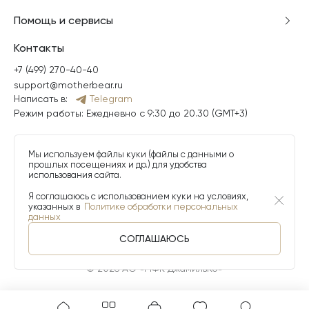
Помощь и сервисы
Контакты
+7 (499) 270-40-40
support@motherbear.ru
Написать в:
Telegram
Режим работы: Ежедневно с 9:30 до 20.30 (GMT+3)
Мы используем файлы куки (файлы с данными о
прошлых посещениях и др.) для удобства
использования сайта.
Я соглашаюсь с использованием куки на условиях,
указанных в
Политике обработки персональных
данных
СОГЛАШАЮСЬ
© 2026 АО «МФК ДжамильКо»