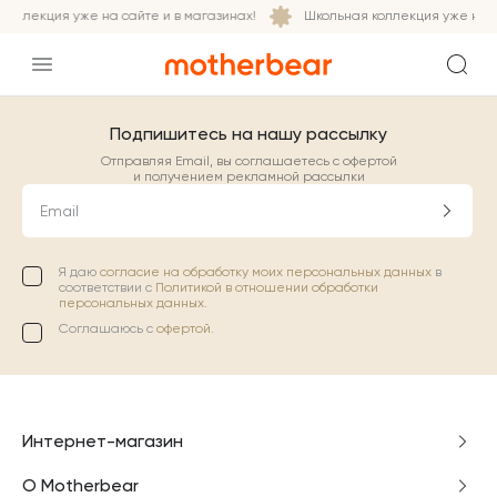
оллекция уже на сайте и в магазинах!
Школьная коллекция уже на са
Подпишитесь на нашу рассылку
Отправляя Email, вы соглашаетесь с офертой
и получением рекламной рассылки
Email
Я даю
согласие на обработку моих персональных данных
в
соответствии с
Политикой в отношении обработки
персональных данных.
Соглашаюсь с
офертой
.
Интернет-магазин
О Motherbear