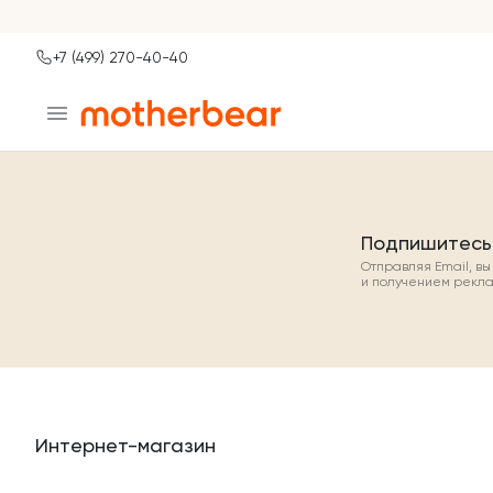
+7 (499) 270-40-40
Ваш город
Москва?
ДА
НЕТ, ДРУГОЙ
Подпишитесь
Отправляя Email, в
и получением рекл
Интернет-магазин