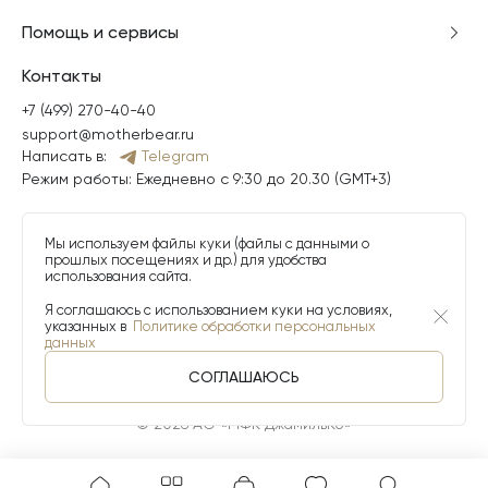
Помощь и сервисы
Контакты
+7 (499) 270-40-40
support@motherbear.ru
Написать в:
Telegram
Режим работы: Ежедневно с 9:30 до 20.30 (GMT+3)
Мы используем файлы куки (файлы с данными о
прошлых посещениях и др.) для удобства
использования сайта.
Я соглашаюсь с использованием куки на условиях,
указанных в
Политике обработки персональных
данных
СОГЛАШАЮСЬ
© 2026 АО «МФК ДжамильКо»