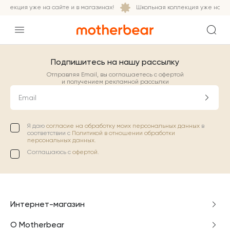
ллекция уже на сайте и в магазинах!
Школьная коллекция уже на сай
Подпишитесь на нашу рассылку
Отправляя Email, вы соглашаетесь с офертой
и получением рекламной рассылки
Email
Я даю
согласие на обработку моих персональных данных
в
соответствии с
Политикой в отношении обработки
персональных данных.
Соглашаюсь с
офертой
.
Интернет-магазин
О Motherbear