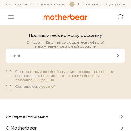
ллекция уже на сайте и в магазинах!
Школьная коллекция уже на сай
Подпишитесь на нашу рассылку
Отправляя Email, вы соглашаетесь с офертой
и получением рекламной рассылки
Email
Я даю
согласие на обработку моих персональных данных
в
соответствии с
Политикой в отношении обработки
персональных данных.
Соглашаюсь с
офертой
.
Интернет-магазин
О Motherbear