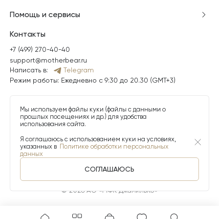
Помощь и сервисы
Контакты
+7 (499) 270-40-40
support@motherbear.ru
Написать в:
Telegram
Режим работы: Ежедневно с 9:30 до 20.30 (GMT+3)
Мы используем файлы куки (файлы с данными о
прошлых посещениях и др.) для удобства
использования сайта.
Я соглашаюсь с использованием куки на условиях,
указанных в
Политике обработки персональных
данных
СОГЛАШАЮСЬ
© 2026 АО «МФК ДжамильКо»