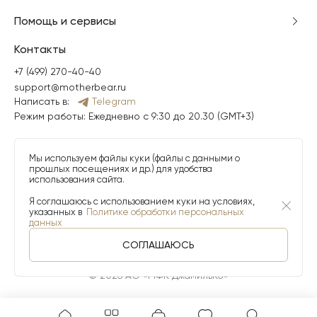
Помощь и сервисы
Контакты
+7 (499) 270-40-40
support@motherbear.ru
Написать в:
Telegram
Режим работы: Ежедневно с 9:30 до 20.30 (GMT+3)
Мы используем файлы куки (файлы с данными о
прошлых посещениях и др.) для удобства
использования сайта.
Я соглашаюсь с использованием куки на условиях,
указанных в
Политике обработки персональных
данных
СОГЛАШАЮСЬ
© 2026 АО «МФК ДжамильКо»