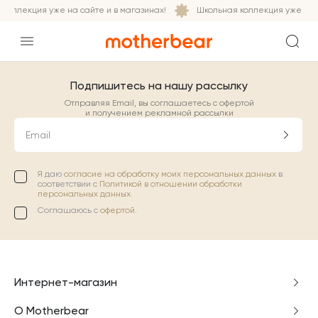
коллекция уже на сайте и в магазинах!
Школьная коллекция уже на с
Подпишитесь на нашу рассылку
Отправляя Email, вы соглашаетесь с офертой
и получением рекламной рассылки
Email
Я даю
согласие на обработку моих персональных данных
в
соответствии с
Политикой в отношении обработки
персональных данных.
Соглашаюсь с
офертой
.
Интернет-магазин
О Motherbear