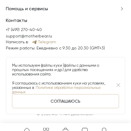
Помощь и сервисы
Контакты
+7 (499) 270-40-40
support@motherbear.ru
Написать в:
Telegram
Режим работы: Ежедневно с 9:30 до 20.30 (GMT+3)
Мы используем файлы куки (файлы с данными о
прошлых посещениях и др.) для удобства
использования сайта.
Я соглашаюсь с использованием куки на условиях,
указанных в
Политике обработки персональных
данных
СОГЛАШАЮСЬ
© 2026 АО «МФК ДжамильКо»