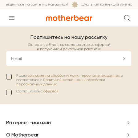
ллекция уже на сайте и в магазинах!
Школьная коллекция уже на сай
Подпишитесь на нашу рассылку
Отправляя Email, вы соглашаетесь с офертой
и получением рекламной рассылки
Email
Я даю
согласие на обработку моих персональных данных
в
соответствии с
Политикой в отношении обработки
персональных данных.
Соглашаюсь с
офертой
.
Интернет-магазин
О Motherbear