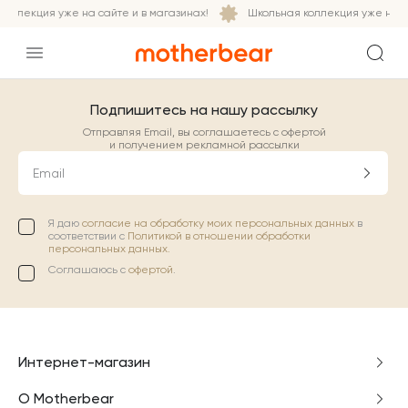
оллекция уже на сайте и в магазинах!
Школьная коллекция уже на са
Подпишитесь на нашу рассылку
Отправляя Email, вы соглашаетесь с офертой
и получением рекламной рассылки
Email
Я даю
согласие на обработку моих персональных данных
в
соответствии с
Политикой в отношении обработки
персональных данных.
Соглашаюсь с
офертой
.
Интернет-магазин
О Motherbear