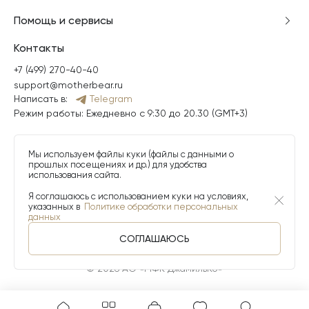
Помощь и сервисы
Контакты
+7 (499) 270-40-40
support@motherbear.ru
Написать в:
Telegram
Режим работы: Ежедневно с 9:30 до 20.30 (GMT+3)
Мы используем файлы куки (файлы с данными о
прошлых посещениях и др.) для удобства
использования сайта.
Я соглашаюсь с использованием куки на условиях,
указанных в
Политике обработки персональных
данных
СОГЛАШАЮСЬ
© 2026 АО «МФК ДжамильКо»