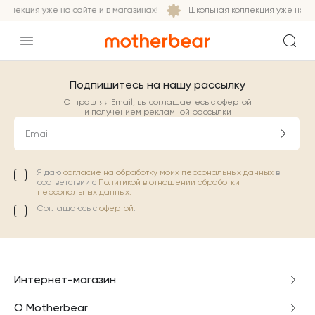
ллекция уже на сайте и в магазинах!
Школьная коллекция уже на сай
Подпишитесь на нашу рассылку
Отправляя Email, вы соглашаетесь с офертой
и получением рекламной рассылки
Email
Я даю
согласие на обработку моих персональных данных
в
соответствии с
Политикой в отношении обработки
персональных данных.
Соглашаюсь с
офертой
.
Интернет-магазин
О Motherbear