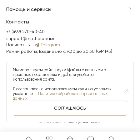
Помощь и сервисы
Контакты
+7 (499) 270-40-40
support@motherbear.ru
Написать в:
Telegram
Режим работы: Ежедневно с 9:30 до 20.30 (GMT+3)
Мы используем файлы куки (файлы с данными о
прошлых посещениях и др.) для удобства
использования сайта.
Я соглашаюсь с использованием куки на условиях,
указанных в
Политике обработки персональных
данных
СОГЛАШАЮСЬ
© 2026 АО «МФК ДжамильКо»