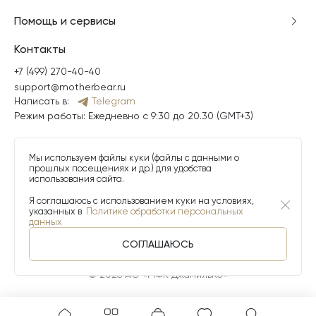
Помощь и сервисы
Контакты
+7 (499) 270-40-40
support@motherbear.ru
Написать в:
Telegram
Режим работы: Ежедневно с 9:30 до 20.30 (GMT+3)
Мы используем файлы куки (файлы с данными о
прошлых посещениях и др.) для удобства
использования сайта.
Я соглашаюсь с использованием куки на условиях,
указанных в
Политике обработки персональных
данных
СОГЛАШАЮСЬ
© 2026 АО «МФК ДжамильКо»