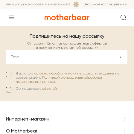
коллекция уже на сайте и в магазинах!
Школьная коллекция уже на с
Подпишитесь на нашу рассылку
Отправляя Email, вы соглашаетесь с офертой
и получением рекламной рассылки
Email
Я даю
согласие на обработку моих персональных данных
в
соответствии с
Политикой в отношении обработки
персональных данных.
Соглашаюсь с
офертой
.
Интернет-магазин
О Motherbear