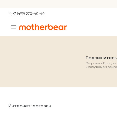
+7 (499) 270-40-40
Ваш город
Москва?
ДА
НЕТ, ДРУГОЙ
Подпишитесь
Отправляя Email, в
и получением рекл
Интернет-магазин