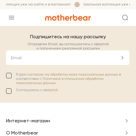
коллекция уже на сайте и в магазинах!
Школьная коллекция уже на с
Подпишитесь на нашу рассылку
Отправляя Email, вы соглашаетесь с офертой
и получением рекламной рассылки
Email
Я даю
согласие на обработку моих персональных данных
в
соответствии с
Политикой в отношении обработки
персональных данных.
Соглашаюсь с
офертой
.
Интернет-магазин
О Motherbear