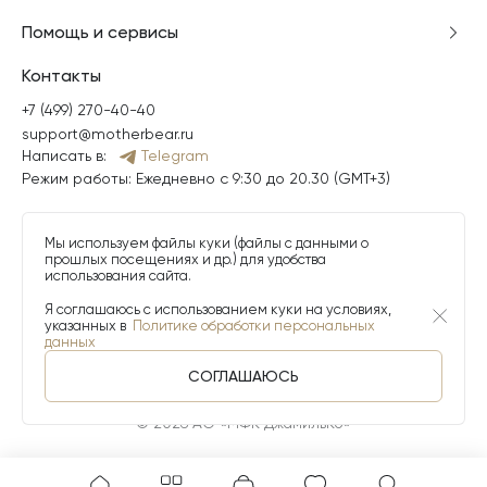
Помощь и сервисы
Контакты
+7 (499) 270-40-40
support@motherbear.ru
Написать в:
Telegram
Режим работы: Ежедневно с 9:30 до 20.30 (GMT+3)
Мы используем файлы куки (файлы с данными о
прошлых посещениях и др.) для удобства
использования сайта.
Я соглашаюсь с использованием куки на условиях,
указанных в
Политике обработки персональных
данных
СОГЛАШАЮСЬ
© 2026 АО «МФК ДжамильКо»