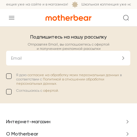
ллекция уже на сайте и в магазинах!
Школьная коллекция уже на сай
Подпишитесь на нашу рассылку
Отправляя Email, вы соглашаетесь с офертой
и получением рекламной рассылки
Email
Я даю
согласие на обработку моих персональных данных
в
соответствии с
Политикой в отношении обработки
персональных данных.
Соглашаюсь с
офертой
.
Интернет-магазин
О Motherbear