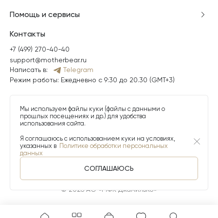
Помощь и сервисы
Контакты
+7 (499) 270-40-40
support@motherbear.ru
Написать в:
Telegram
Режим работы: Ежедневно с 9:30 до 20.30 (GMT+3)
Мы используем файлы куки (файлы с данными о
прошлых посещениях и др.) для удобства
использования сайта.
Я соглашаюсь с использованием куки на условиях,
указанных в
Политике обработки персональных
данных
СОГЛАШАЮСЬ
© 2026 АО «МФК ДжамильКо»