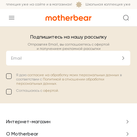
коллекция уже на сайте и в магазинах!
Школьная коллекция уже на с
Подпишитесь на нашу рассылку
Отправляя Email, вы соглашаетесь с офертой
и получением рекламной рассылки
Email
Я даю
согласие на обработку моих персональных данных
в
соответствии с
Политикой в отношении обработки
персональных данных.
Соглашаюсь с
офертой
.
Интернет-магазин
О Motherbear