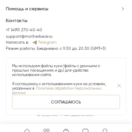
Помощь и сервисы
Контакты
+7 (499) 270-40-40
support@motherbear.ru
Написать в:
Telegram
Режим работы: Ежедневно с 9:30 до 20.30 (GMT+3)
Мы используем файлы куки (файлы с данными о
прошлых посещениях и др.) для удобства
использования сайта.
Я соглашаюсь с использованием куки на условиях,
указанных в
Политике обработки персональных
данных
СОГЛАШАЮСЬ
© 2026 АО «МФК ДжамильКо»