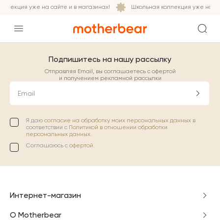
ллекция уже на сайте и в магазинах!
Школьная коллекция уже на сай
Подпишитесь на нашу рассылку
Отправляя Email, вы соглашаетесь с офертой
и получением рекламной рассылки
Email
Я даю
согласие на обработку моих персональных данных
в
соответствии с
Политикой в отношении обработки
персональных данных.
Соглашаюсь с
офертой
.
Интернет-магазин
О Motherbear