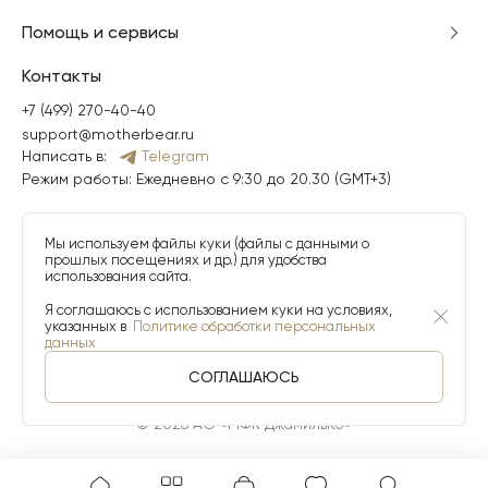
Помощь и сервисы
Контакты
+7 (499) 270-40-40
support@motherbear.ru
Написать в:
Telegram
Режим работы: Ежедневно с 9:30 до 20.30 (GMT+3)
Мы используем файлы куки (файлы с данными о
прошлых посещениях и др.) для удобства
использования сайта.
Я соглашаюсь с использованием куки на условиях,
указанных в
Политике обработки персональных
данных
СОГЛАШАЮСЬ
© 2026 АО «МФК ДжамильКо»