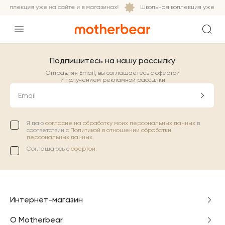
коллекция уже на сайте и в магазинах!
Школьная коллекция уже на с
Подпишитесь на нашу рассылку
Отправляя Email, вы соглашаетесь с офертой
и получением рекламной рассылки
Email
Я даю
согласие на обработку моих персональных данных
в
соответствии с
Политикой в отношении обработки
персональных данных.
Соглашаюсь с
офертой
.
Интернет-магазин
О Motherbear