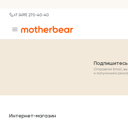
+7 (499) 270-40-40
Ваш город
Москва?
ДА
НЕТ, ДРУГОЙ
Подпишитесь
Отправляя Email, в
и получением рекл
Интернет-магазин