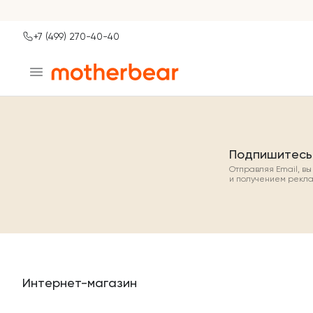
+7 (499) 270-40-40
Ваш город
Москва?
ДА
НЕТ, ДРУГОЙ
Подпишитесь
Отправляя Email, в
и получением рекл
Интернет-магазин