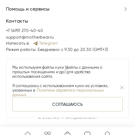
Помощь и сервисы
Контакты
+7 (499) 270-40-40
support@motherbear.ru
Написать в:
Telegram
Режим работы: Ежедневно с 9:30 до 20.30 (GMT+3)
Мы используем файлы куки (файлы с данными о
прошлых посещениях и др.) для удобства
использования сайта.
Я соглашаюсь с использованием куки на условиях,
указанных в
Политике обработки персональных
данных
СОГЛАШАЮСЬ
© 2026 АО «МФК ДжамильКо»