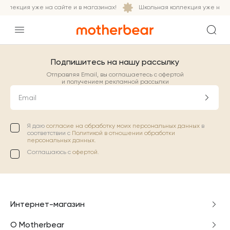
оллекция уже на сайте и в магазинах!
Школьная коллекция уже на са
Подпишитесь на нашу рассылку
Отправляя Email, вы соглашаетесь с офертой
и получением рекламной рассылки
Email
Я даю
согласие на обработку моих персональных данных
в
соответствии с
Политикой в отношении обработки
персональных данных.
Соглашаюсь с
офертой
.
Интернет-магазин
О Motherbear