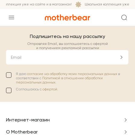
 коллекция уже на сайте и в магазинах!
Школьная коллекция уже на с
Подпишитесь на нашу рассылку
Отправляя Email, вы соглашаетесь с офертой
и получением рекламной рассылки
Email
Я даю
согласие на обработку моих персональных данных
в
соответствии с
Политикой в отношении обработки
персональных данных.
Соглашаюсь с
офертой
.
Интернет-магазин
О Motherbear