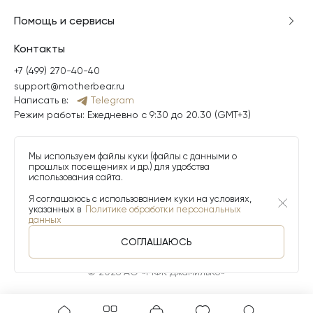
Помощь и сервисы
Контакты
+7 (499) 270-40-40
support@motherbear.ru
Написать в:
Telegram
Режим работы: Ежедневно с 9:30 до 20.30 (GMT+3)
Мы используем файлы куки (файлы с данными о
прошлых посещениях и др.) для удобства
использования сайта.
Я соглашаюсь с использованием куки на условиях,
указанных в
Политике обработки персональных
данных
СОГЛАШАЮСЬ
© 2026 АО «МФК ДжамильКо»