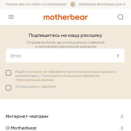
оллекция уже на сайте и в магазинах!
Школьная коллекция уже на са
Подпишитесь на нашу рассылку
Отправляя Email, вы соглашаетесь с офертой
и получением рекламной рассылки
Email
Я даю
согласие на обработку моих персональных данных
в
соответствии с
Политикой в отношении обработки
персональных данных.
Соглашаюсь с
офертой
.
Интернет-магазин
О Motherbear