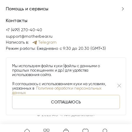
Помощь и сервисы
Контакты
+7 (499) 270-40-40
support@motherbear.ru
Написать в:
Telegram
Режим работы: Ежедневно с 9:30 до 20.30 (GMT+3)
Мы используем файлы куки (файлы с данными о
прошлых посещениях и др.) для удобства
использования сайта.
Я соглашаюсь с использованием куки на условиях,
указанных в
Политике обработки персональных
данных
СОГЛАШАЮСЬ
© 2026 АО «МФК ДжамильКо»