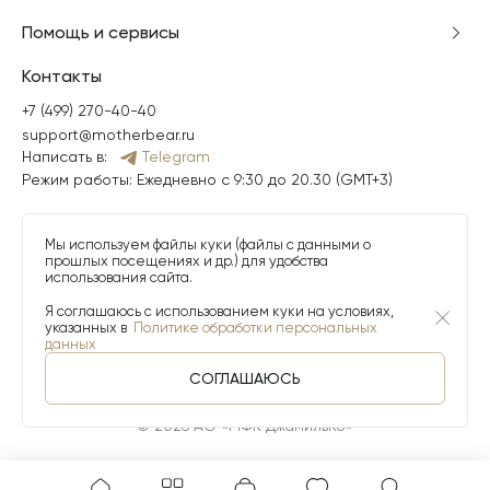
Помощь и сервисы
Контакты
+7 (499) 270-40-40
support@motherbear.ru
Написать в:
Telegram
Режим работы: Ежедневно с 9:30 до 20.30 (GMT+3)
Мы используем файлы куки (файлы с данными о
прошлых посещениях и др.) для удобства
использования сайта.
Я соглашаюсь с использованием куки на условиях,
указанных в
Политике обработки персональных
данных
СОГЛАШАЮСЬ
© 2026 АО «МФК ДжамильКо»