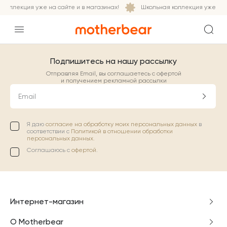
коллекция уже на сайте и в магазинах!
Школьная коллекция уже на с
Подпишитесь на нашу рассылку
Отправляя Email, вы соглашаетесь с офертой
и получением рекламной рассылки
Email
Я даю
согласие на обработку моих персональных данных
в
соответствии с
Политикой в отношении обработки
персональных данных.
Соглашаюсь с
офертой
.
Интернет-магазин
О Motherbear