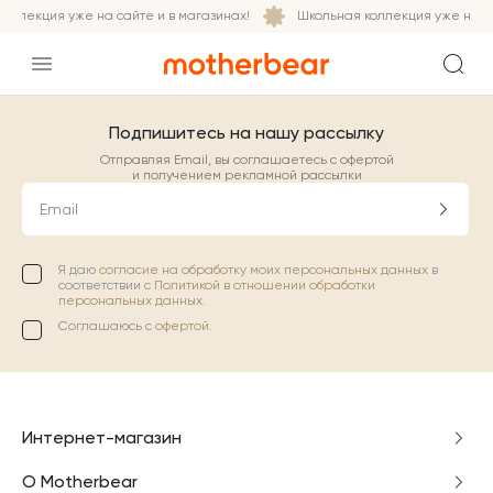
оллекция уже на сайте и в магазинах!
Школьная коллекция уже на са
Подпишитесь на нашу рассылку
Отправляя Email, вы соглашаетесь с офертой
и получением рекламной рассылки
Email
Я даю
согласие на обработку моих персональных данных
в
соответствии с
Политикой в отношении обработки
персональных данных.
Соглашаюсь с
офертой
.
Интернет-магазин
О Motherbear