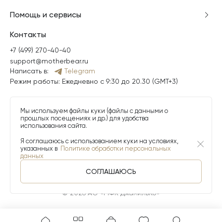
Помощь и сервисы
Контакты
+7 (499) 270-40-40
support@motherbear.ru
Написать в:
Telegram
Режим работы: Ежедневно с 9:30 до 20.30 (GMT+3)
Мы используем файлы куки (файлы с данными о
прошлых посещениях и др.) для удобства
использования сайта.
Я соглашаюсь с использованием куки на условиях,
указанных в
Политике обработки персональных
данных
СОГЛАШАЮСЬ
© 2026 АО «МФК ДжамильКо»