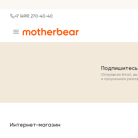
+7 (499) 270-40-40
Ваш город
Москва?
ДА
НЕТ, ДРУГОЙ
Подпишитесь
Отправляя Email, в
и получением рекл
Интернет-магазин