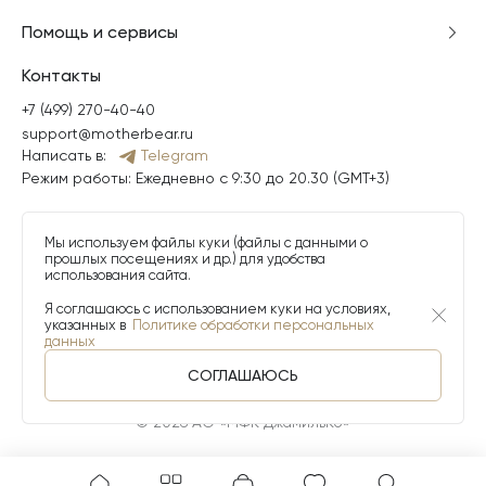
Помощь и сервисы
Контакты
+7 (499) 270-40-40
support@motherbear.ru
Написать в:
Telegram
Режим работы: Ежедневно с 9:30 до 20.30 (GMT+3)
Мы используем файлы куки (файлы с данными о
прошлых посещениях и др.) для удобства
использования сайта.
Я соглашаюсь с использованием куки на условиях,
указанных в
Политике обработки персональных
данных
СОГЛАШАЮСЬ
© 2026 АО «МФК ДжамильКо»