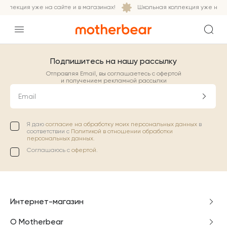
оллекция уже на сайте и в магазинах!
Школьная коллекция уже на са
Подпишитесь на нашу рассылку
Отправляя Email, вы соглашаетесь с офертой
и получением рекламной рассылки
Email
Я даю
согласие на обработку моих персональных данных
в
соответствии с
Политикой в отношении обработки
персональных данных.
Соглашаюсь с
офертой
.
Интернет-магазин
О Motherbear