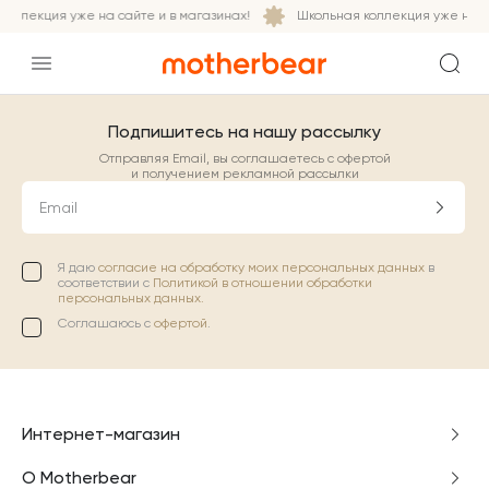
оллекция уже на сайте и в магазинах!
Школьная коллекция уже на са
Подпишитесь на нашу рассылку
Отправляя Email, вы соглашаетесь с офертой
и получением рекламной рассылки
Email
Я даю
согласие на обработку моих персональных данных
в
соответствии с
Политикой в отношении обработки
персональных данных.
Соглашаюсь с
офертой
.
Интернет-магазин
О Motherbear