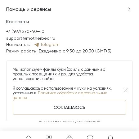
Помощь и сервисы
Контакты
+7 (499) 270-40-40
support@motherbear.ru
Написать в:
Telegram
Режим работы: Ежедневно с 9:30 до 20.30 (GMT+3)
Мы используем файлы куки (файлы с данными о
прошлых посещениях и др.) для удобства
использования сайта.
Я соглашаюсь с использованием куки на условиях,
указанных в
Политике обработки персональных
данных
СОГЛАШАЮСЬ
© 2026 АО «МФК ДжамильКо»