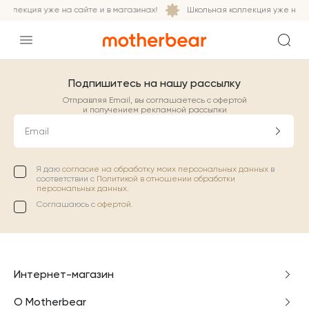
оллекция уже на сайте и в магазинах!
Школьная коллекция уже на са
Подпишитесь на нашу рассылку
Отправляя Email, вы соглашаетесь с офертой
и получением рекламной рассылки
Email
Я даю
согласие на обработку моих персональных данных
в
соответствии с
Политикой в отношении обработки
персональных данных.
Соглашаюсь с
офертой
.
Интернет-магазин
О Motherbear