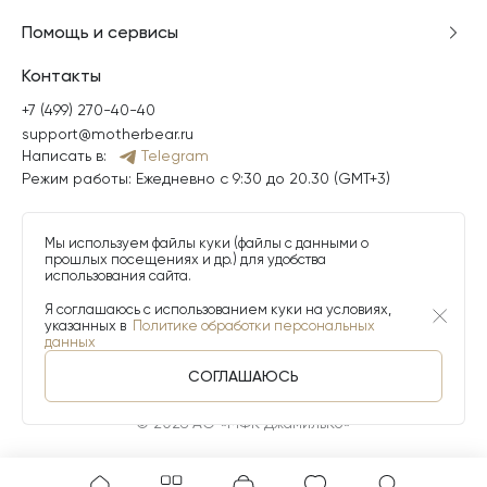
Помощь и сервисы
Контакты
+7 (499) 270-40-40
support@motherbear.ru
Написать в:
Telegram
Режим работы: Ежедневно с 9:30 до 20.30 (GMT+3)
Мы используем файлы куки (файлы с данными о
прошлых посещениях и др.) для удобства
использования сайта.
Я соглашаюсь с использованием куки на условиях,
указанных в
Политике обработки персональных
данных
СОГЛАШАЮСЬ
© 2026 АО «МФК ДжамильКо»