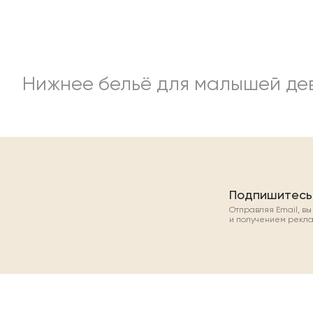
Нижнее бельё для малышей дев
Подпишитесь
Отправляя Email, в
и получением рекл